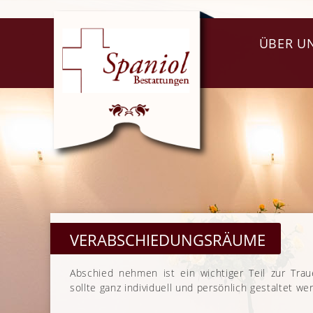
ÜBER U
VERABSCHIEDUNGSRÄUME
Abschied nehmen ist ein wichtiger Teil zur Trau
sollte ganz individuell und persönlich gestaltet we