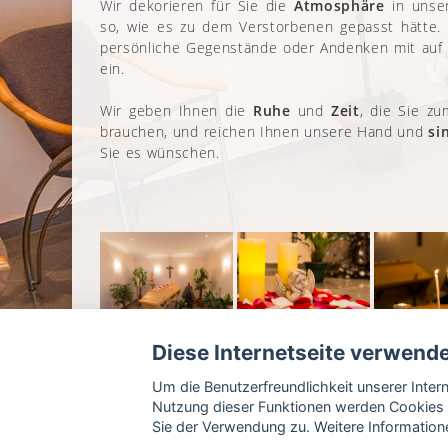
Wir dekorieren für Sie die
Atmosphäre
in unser
so, wie es zu dem Verstorbenen gepasst hätte
persönliche Gegenstände oder Andenken mit auf 
ein.
Wir geben Ihnen die
Ruhe
und
Zeit
, die Sie z
brauchen, und reichen Ihnen unsere Hand und
si
Sie es wünschen.
Diese Internetseite verwend
Um die Benutzerfreundlichkeit unserer Inte
Nutzung dieser Funktionen werden Cookies 
Sie der Verwendung zu. Weitere Informatione