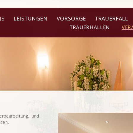
NS
LEISTUNGEN
VORSORGE
TRAUERFALL
TRAUERHALLEN
VER
erbearbeitung, und
rden.