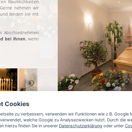
en Räumlichkeiten
. Gerne nehmen wir
und binden sie mit
um Abschiednehmen
nd bei Ihnen
, wenn
et Cookies
rnetseite zu verbessern, verwenden wir Funktionen wie z.B. Googl
verwendet, welche Google zu Analysezwecken nutzt. Durch die wei
n hierzu finden Sie in unserer
Datenschutzerklärung
oder unter
Coo